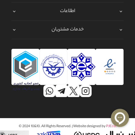
اطلاعات
خدمات مشتریان
© 2024 10&10. All Rights Reserved. | Website designed by
PJEco
.