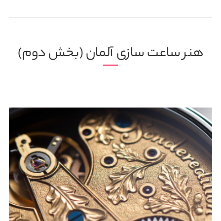
هنر ساعت سازی آلمان (بخش دوم)
17 خرداد, 1404