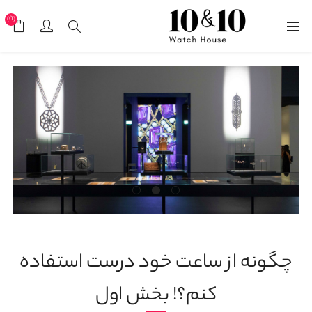
(0)
چگونه از ساعت خود درست استفاده
کنم؟! بخش اول