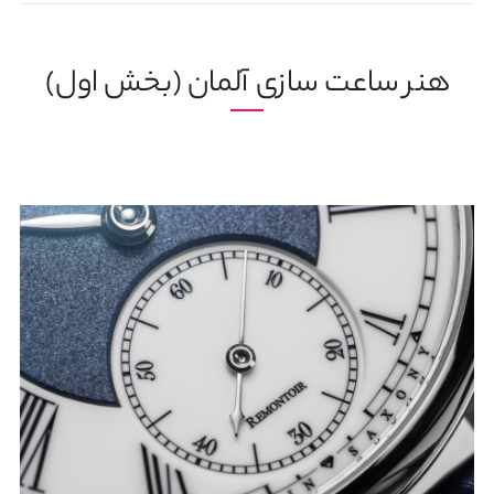
هنر ساعت سازی آلمان (بخش اول)
13 خرداد, 1404