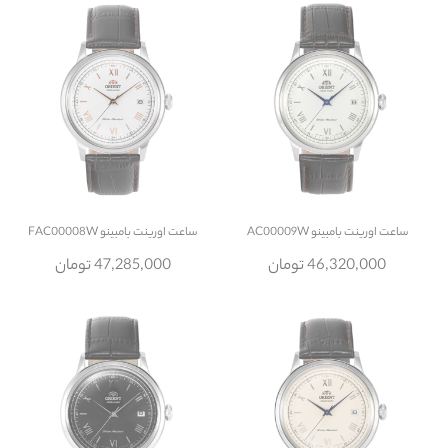
ساعت
اورینت بامبینو AC00009W
ساعت
اورینت بامبینو FAC00008W
46,320,000 تومان
47,285,000 تومان