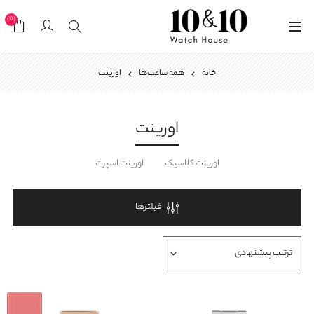
(0)
خانه
همه ساعت‌ها
اورینت
اورینت
اورینت کلاسیک
اورینت اسپرت
فیلترها