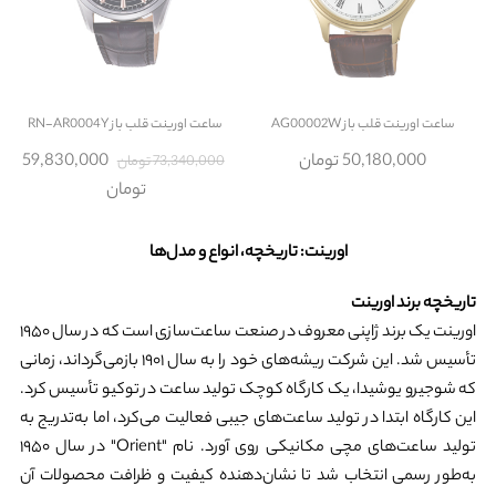
ساعت
اورینت قلب باز AG00002W
ساعت
اورینت قلب باز RN-AR0004Y
50,180,000 تومان
59,830,000
73,340,000 تومان
تومان
اورینت: تاریخچه، انواع و مدل‌ها
تاریخچه برند اورینت
اورینت یک برند ژاپنی معروف در صنعت ساعت‌سازی است که در سال ۱۹۵۰
تأسیس شد. این شرکت ریشه‌های خود را به سال ۱۹۰۱ بازمی‌گرداند، زمانی
که شوجیرو یوشیدا، یک کارگاه کوچک تولید ساعت در توکیو تأسیس کرد.
این کارگاه ابتدا در تولید ساعت‌های جیبی فعالیت می‌کرد، اما به‌تدریج به
تولید ساعت‌های مچی مکانیکی روی آورد. نام "Orient" در سال ۱۹۵۰
به‌طور رسمی انتخاب شد تا نشان‌دهنده کیفیت و ظرافت محصولات آن