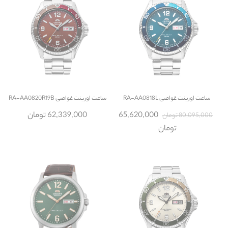
ساعت
اورینت غواصی RA-AA0818L
ساعت
اورینت غواصی RA-AA0820R19B
65,620,000
62,339,000 تومان
80,095,000 تومان
تومان