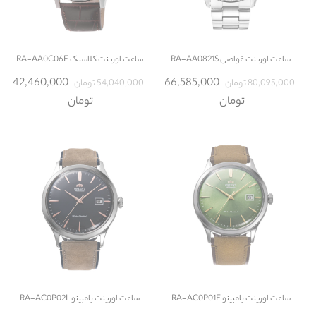
ساعت
اورینت غواصی RA-AA0821S
ساعت
اورینت کلاسیک RA-AA0C06E
42,460,000
66,585,000
80,095,000 تومان
54,040,000 تومان
تومان
تومان
ساعت
اورینت بامبینو RA-AC0P01E
ساعت
اورینت بامبینو RA-AC0P02L