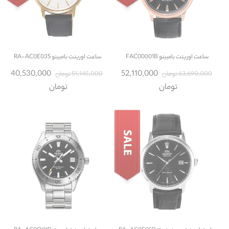
ساعت
اورینت بامبینو FAC00001B
ساعت
اورینت بامبینو RA-AC0E03S
40,530,000
52,110,000
63,690,000 تومان
51,145,000 تومان
تومان
تومان