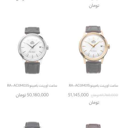
تومان
ساعت
اورینت بامبینو RA-AC0M01S
ساعت
اورینت بامبینو RA-AC0M03S
51,145,000
50,180,000 تومان
61,760,000 تومان
تومان