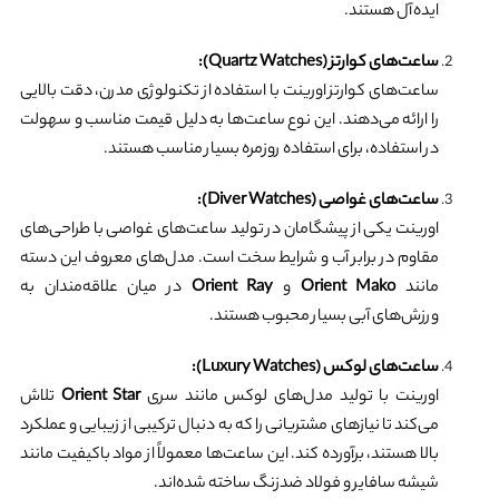
ایده‌آل هستند.
ساعت‌های کوارتز (Quartz Watches):
ساعت‌های کوارتز اورینت با استفاده از تکنولوژی مدرن، دقت بالایی
را ارائه می‌دهند. این نوع ساعت‌ها به دلیل قیمت مناسب و سهولت
در استفاده، برای استفاده روزمره بسیار مناسب هستند.
ساعت‌های غواصی (Diver Watches):
اورینت یکی از پیشگامان در تولید ساعت‌های غواصی با طراحی‌های
مقاوم در برابر آب و شرایط سخت است. مدل‌های معروف این دسته
مانند
Orient Mako
و
Orient Ray
در میان علاقه‌مندان به
ورزش‌های آبی بسیار محبوب هستند.
ساعت‌های لوکس (Luxury Watches):
اورینت با تولید مدل‌های لوکس مانند سری
Orient Star
تلاش
می‌کند تا نیازهای مشتریانی را که به دنبال ترکیبی از زیبایی و عملکرد
بالا هستند، برآورده کند. این ساعت‌ها معمولاً از مواد باکیفیت مانند
شیشه سافایر و فولاد ضدزنگ ساخته شده‌اند.