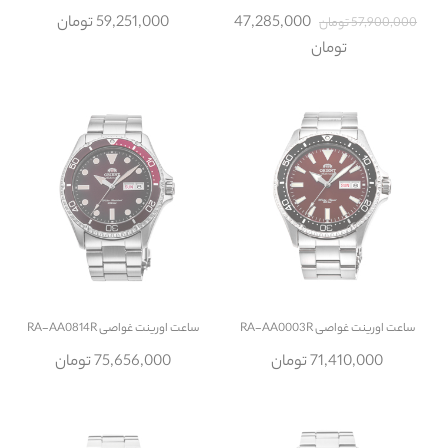
47,285,000
59,251,000 تومان
57,900,000 تومان
تومان
ساعت
اورینت غواصی RA-AA0003R
ساعت
اورینت غواصی RA-AA0814R
71,410,000 تومان
75,656,000 تومان