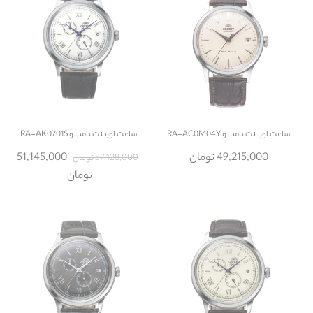
ساعت
اورینت بامبینو RA-AC0M04Y
ساعت
اورینت بامبینو RA-AK0701S
49,215,000 تومان
51,145,000
57,128,000 تومان
تومان