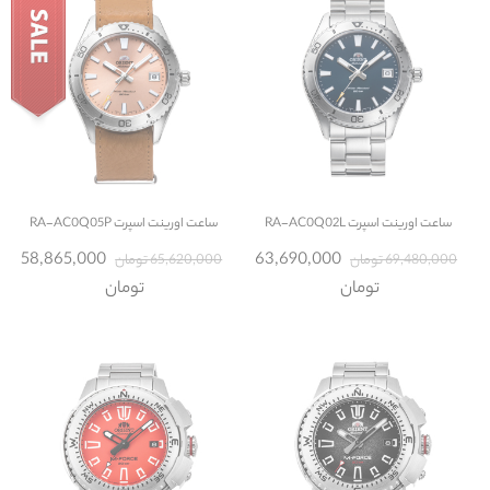
ساعت
اورینت اسپرت RA-AC0Q02L
ساعت
اورینت اسپرت RA-AC0Q05P
58,865,000
63,690,000
69,480,000 تومان
65,620,000 تومان
تومان
تومان