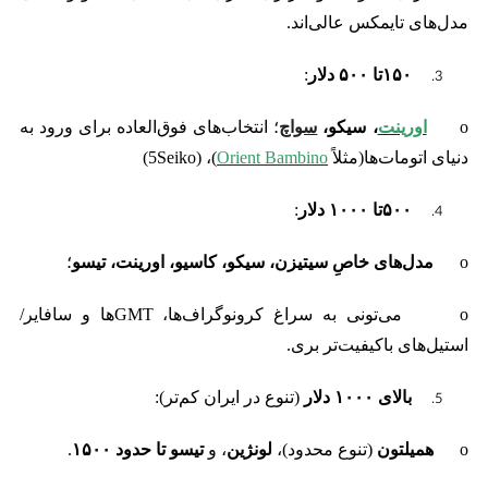
مدل‌های تایمکس عالی‌اند.
۱۵۰
تا
۵۰۰
دلار
:
o
اورینت
، سیکو،
سواچ
؛ انتخاب‌های فوق‌العاده برای ورود به
دنیای اتومات‌ها(مثلاً
Orient Bambino
)، (5Seiko)
۵۰۰
تا
۱۰۰۰
دلار
:
o
مدل‌های خاصِ سیتیزن، سیکو، کاسیو، اورینت، تیسو
؛
o می‌تونی به سراغ کرونوگراف‌ها، GMTها و سافایر/
استیل‌های باکیفیت‌تر بری.
بالای
۱۰۰۰
دلار
(تنوع در ایران کم‌تر):
o
همیلتون
(تنوع محدود)،
لونژین
، و
تیسو تا حدود
۱۵۰۰
.