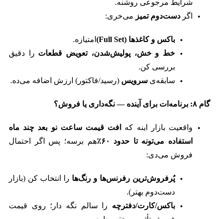
شرایط مرجوعی روشنه.
اگر
دست‌دوم تمیز
می‌خری:
باکس و کاغذها
(Full Set)
امتیازه.
خط و خش، پولیش‌شدن، تعویض قطعات
را دقیق
بررسی کن.
سابقه‌ی
سرویس
(رسید/فاکتور) ارزش اضافه می‌ده.
گام
۸:
برنامه‌ات برای آینده
—
نگه‌داری یا فروش؟
واقعیت بازار اینه که
افت قیمت ساعت نو بعد چند ماه
استفاده می‌تونه تا حدود
۶۰
٪
هم برسه؛ پس اگر احتمال
فروش می‌دی:
پُرفروش‌ترین رفرنس‌ها و رنگ‌ها
را انتخاب کن (بازار
دست‌دوم بهتر).
باکس/کارت/دفترچه
را سالم نگه دار؛ روی قیمت