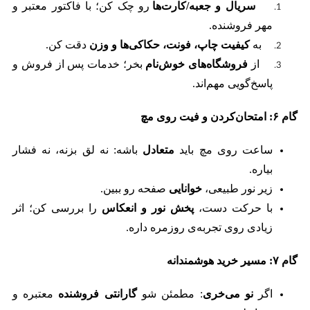
سریال و جعبه/کارت‌ها
رو چک کن؛ با فاکتور معتبر و
مهر فروشنده.
به
کیفیت چاپ، فونت، حکاکی‌ها و وزن
دقت کن.
از
فروشگاه‌های خوش‌نام
بخر؛ خدمات پس از فروش و
پاسخ‌گویی مهم‌اند.
گام
۶:
امتحان‌کردن و فیت روی مچ
ساعت روی مچ باید
متعادل
باشه: نه لق بزنه، نه فشار
بیاره.
زیر نور طبیعی،
خوانایی
صفحه رو ببین.
با حرکت دست،
پخش نور و انعکاس
را بررسی کن؛ اثر
زیادی روی تجربه‌ی روزمره داره.
گام
۷:
مسیر خرید هوشمندانه
اگر
نو می‌خری
: مطمئن شو
گارانتی فروشنده
معتبره و