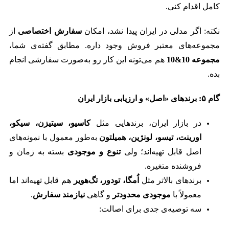
کامل اقدام کنی.
نکته: اگر مدلی در ایران پیدا نشد، امکان
سفارش اختصاصی
از
مجموعه‌های معتبر فروش وجود داره. مطابق گفته‌ی شما،
مجموعه
10&10
هم می‌تونه این کار رو به‌صورت سفارشی انجام
بده.
گام
۵:
برندهای «اصل» و ارزیابی بازار ایران
در بازار ایران، برندهایی مثل
کاسیو، سیتیزن، سیکو،
اورینت، تیسو، لونژین، همیلتون
به‌طور معمول با نمونه‌های
اصل قابل تهیه‌اند؛ ولی
تنوع و موجودی
بسته به زمان و
فروشنده متغیره.
برندهای بالاتر مثل
اُمگا، تودور، تگ‌هویر
هم قابل تهیه‌اند اما
معمولاً با
موجودی محدودتر
و گاهی
نیازمند سفارش
.
سه توصیه‌ی جدی برای اصالت: