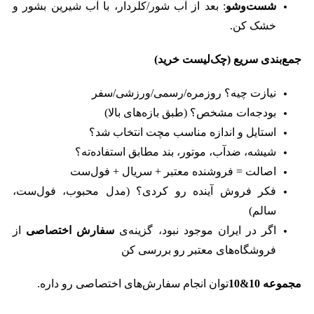
شست‌وشو
: بعد از آب شور/کلردار، با آب شیرین بشور و
خشک کن.
جمع‌بندی سریع (چک‌لیست خرید)
نیازت چیه؟ روزمره/رسمی/ورزشی/سفر
بودجه‌ات مشخص؟ (طبق بازه‌های بالا)
استایل و اندازه مناسب مچت انتخاب شد؟
شیشه، ضدآب، موتور، بند مطابق استفاده‌ته؟
اصالت = فروشنده معتبر + سریال + فول‌ست
فکر فروش آینده رو کردی؟ (مدل محبوب، فول‌ست،
سالم)
اگر در ایران موجود نبود، گزینه‌ی
سفارش اختصاصی
از
فروشگاه‌های معتبر رو بررسی کن
مجموعه
10&10
توان انجام سفارش‌های اختصاصی رو داره.