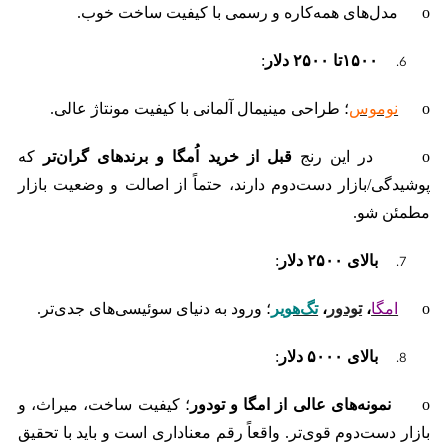
o مدل‌های همه‌کاره و رسمی با کیفیت ساخت خوب.
۱۵۰۰
تا
۲۵۰۰
دلار
:
o
نوموس
؛ طراحی مینیمال آلمانی با کیفیت مونتاژ عالی.
o در این رنج
قبل از خرید اُمگا و برندهای گران‌تر
که
پوشیدگی/بازار دست‌دوم دارند، حتماً از اصالت و وضعیت بازار
مطمئن شو.
بالای
۲۵۰۰
دلار
:
o
امگا
،
تودور
،
تگ‌هویر
؛ ورود به دنیای سوئیسی‌های جدی‌تر.
بالای
۵۰۰۰
دلار
:
o
نمونه‌های عالی از امگا و تودور
؛ کیفیت ساخت، میراث، و
بازار دست‌دوم قوی‌تر. واقعاً رقم معناداری است و باید با تحقیق