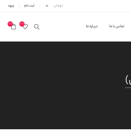
ثبت نام
ورود
(0)
(0)
تماس با ما
درباره ما
)