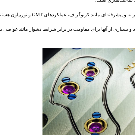
آیند ساعت‌سازی است.
ی مانند کرنوگراف، عملکردهای GMT ​​و توربیلون هستند.
 بسیاری از آنها برای مقاومت در برابر شرایط دشوار مانند غواصی ی