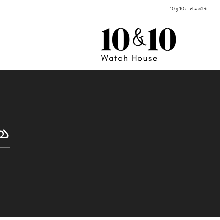
خانه ساعت 10 و 10
هن