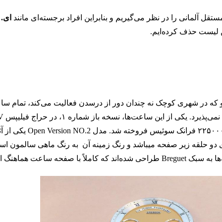
تقل آلمانی را در نظر می‌گیریم و بنابراین افراد برجسته‌ای مانند
ای. 
ن لیست حذف کرده‌ایم.
و که در شهری کوچک نه چندان دور از درسدن فعالیت می‌کند، تمام ساع
نوامبر ۲۰۲۳ به عنوان قطعه ۴۱ فروخته شد. این ساع
و حلقه زیر صفحه میباشد و رنگ زمینه آن به رنگ ماهی سالمون ا
 ساعت هماهنگ است.