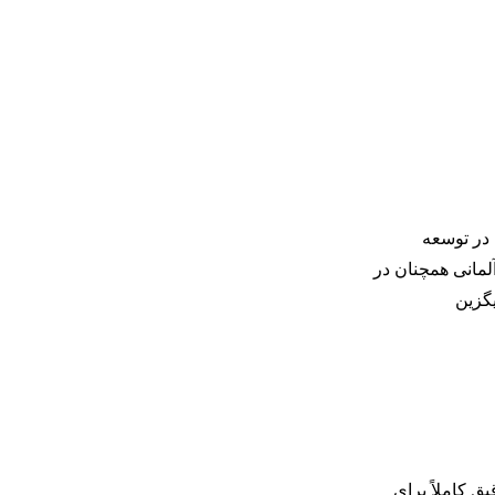
 در توسعه
مانی همچنان در
گزین
ق کاملاً برای