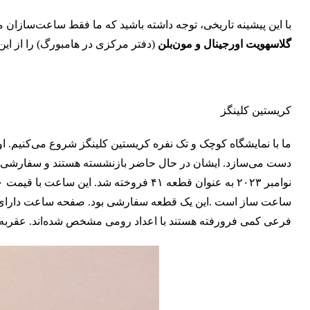
با این پیشینه تاریخی، توجه داشته باشید که ما فقط ساعت‌سازان مس
گلاسهویت اورجینال و مون‌بلن
(دفتر مرکزی در هامبورگ) را از ای
کریستین کلینگز
ما با نمایشگاه کوچک و تک نفره کریستین کلینگز شروع می‌کنیم. ا
ساعت ساز است .این یک قطعه سفارشی بود. صفحه ساعت دارای د
فرعی کمی فرورفته هستند با اعداد رومی مشخص شده‌اند. عقربه‌ها به سبک Breguet طراحی شده‌اند که کاملاً با صفحه