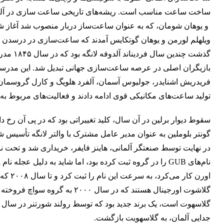
و یوهان شومان، که به عنوان ساعت‌ساز دربار منصوب شد آغاز شد. 
ویلهلم لورمن و یوهان گوتکایس آمدند که ساعت‌سازی در درسدن را ب
گذشت چن
فریدریش اشنایدر، جولیوس آسمان، آلفرد هلویگ و کارل گروسمان 
تولید ساعت‌های مکانیکی قوی ادامه دادند و فعالیت‌های مربوط 
اورن ک
گلاشوت اورجینال هستند که در س
جدایی آلمان، به گلاسهویت بازگشت.