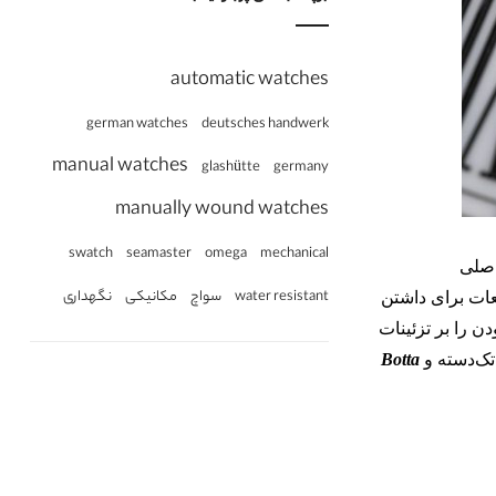
automatic watches
german watches
deutsches handwerk
manual watches
glashütte
germany
manually wound watches
omega
swatch
seamaster
mechanical
اصلی
water resistant
سواچ
مکانیکی
نگهداری
ات برای داشتن
ن را بر تزئینات
تک‌دسته و
Botta