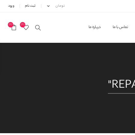
ثبت نام
ورود
(0)
(0)
تماس با ما
درباره ما