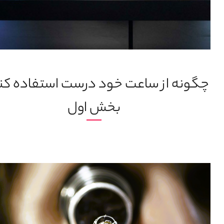
چگونه از ساعت خود درست استفاده کن
بخش اول
18 خرداد, 1404