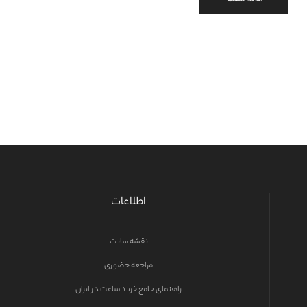
اطلاعات
نقشه سایت
مراجعه حضوری
راهنمای جامع خرید ساعت در ایران