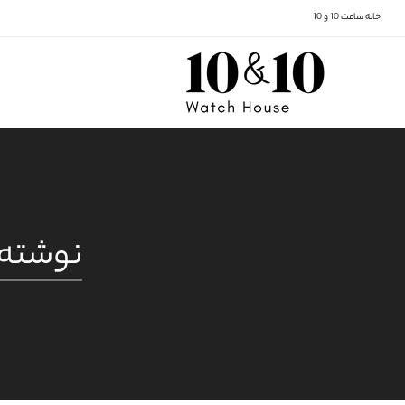
خانه ساعت 10 و 10
نوشته‌ه