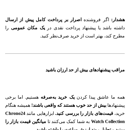
هشدار:
اگر فروشنده
اصرار بر پرداخت کامل پیش از ارسال
داشته باشد یا پیشنهاد پرداخت نقدی در
یک مکان عمومی
را
مطرح کند، بهتر است از خرید صرف‌نظر کنید.
مراقب پیشنهادهای بیش از حد ارزان باشید
همه ما عاشق پیدا کردن
یک خرید به‌صرفه
هستیم. اما برخی
پیشنهادها
بیش از حد خوب هستند که واقعی باشند!
همیشه هنگام
خرید،
قیمت‌های بازار را بررسی کنید.
ابزارهایی مانند
Chrono24
Watch Collection
به شما کمک می‌کنند تا
میانگین قیمت بازار را
ببینید
و
تحلیل روند ارزش ساعت را داشته باشید.