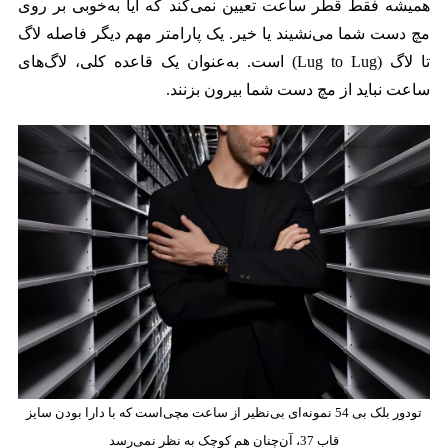
همیشه فقط قطر ساعت تعیین نمی‌کند که آیا به‌خوبی بر روی
مچ دست شما می‌نشیند یا خیر. یک پارامتر مهم دیگر فاصله لاگ
تا لاگ (Lug to Lug) است. به‌عنوان یک قاعده کلی، لاگ‌های
ساعت نباید از مچ دست شما بیرون بزنند.
​تودور بلک بی 54 نمونه‌ای بی‌نظیر از ساعت مچی‌است که با دارا بودن سایز
قاب 37، آن‌چنان هم کوچک به نظر نمی‌رسد