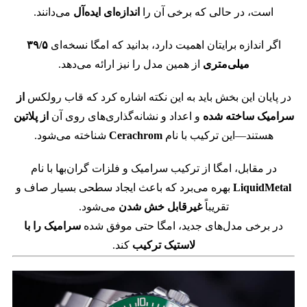
است، در حالی که برخی آن را
اندازه‌ای ایده‌آل
می‌دانند.
اگر اندازه برایتان اهمیت دارد، بدانید که امگا نسخه‌ای
۳۹/۵
میلی‌متری
از همین مدل را نیز ارائه می‌دهد.
در پایان این بخش باید به این نکته اشاره کرد که قاب رولکس
از
سرامیک ساخته شده
و اعداد و نشانه‌گذاری‌های روی آن
از پلاتین
هستند—این ترکیب با نام
Cerachrom
شناخته می‌شود.
در مقابل، امگا از ترکیب سرامیک و فلزات گران‌بها با نام
LiquidMetal
بهره می‌برد که باعث ایجاد سطحی بسیار صاف و
تقریباً
غیرقابل خش شدن
می‌شود.
در برخی مدل‌های جدید، امگا حتی موفق شده
سرامیک را با
لاستیک ترکیب
کند.