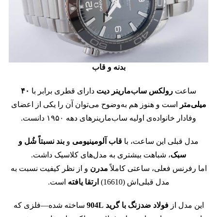
بدنه و قاب
ساعت
رولکس ساب‌مارینر دیت
دارای قطری برابر با
۴۰
میلی‌متر
است و هنوز هم به‌وضوح می‌توان آن را یکی از اعضای
وفادار خانواده‌ی اولیه ساب‌مارینرهای دهه ۱۹۵۰ دانست.
مدل قبلی این ساعت، با
قاب آلومینیومی
و
بند نسبتاً شُل و
سبک
، شباهت بیشتری به مدل‌های کلاسیک داشت.
اما رفرنس فعلی، ساعتی کاملاً
مدرن
و از نظر کیفیت نسبت به
مدل قبلی‌اش (16610)
ارتقا یافته
است.
این مدل از
فولاد ضدزنگ با گرید 904L
ساخته شده—فلزی که