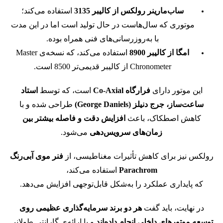
ساب‌مارینر رولکس از کالیبر 3135
استفاده می‌کند؛
موتوری که سال‌هاست در حال تولید است
اما در این مدت
با به‌روزرسانی‌های فنی همراه بوده.
امگا از کالیبر 8900
استفاده می‌کند، که نسخه‌ی Master
Chronometer از کالیبر قدیمی‌تر 8500 است.
این موتور دارای
فرارگاه Co-Axial
است،
که توسط
استاد
ساعت‌ساز، جرج دنیلز (George Daniels)
طراحی شده و با
کاهش اصطکاک،
باعث
افزایش دقت و فاصله بیشتر بین
زمان‌های سرویس‌دهی
می‌شود.
رولکس نیز برای کاهش تأثیرات مغناطیسی، از
فنر موی آبی‌رنگ
Parachrom
استفاده می‌کند،
که پایداری عملکرد را به‌شکل قابل‌توجهی افزایش می‌دهد.
در نهایت، باید گفت
هر دو برند سرمایه‌گذاری عظیمی روی
توسعه موتورهای داخلی انجام داده‌اند
و با ارائه‌ی گارانتی طولانی