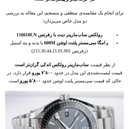
برای انجام یک مقایسه‌ی منطقی و منسجم، این مقاله به بررسی
دو مدل خاص می‌پردازد:
رولکس ساب‌مارینر دیت با رفرنس 116610LN
و
امگا سی‌مستر پلنت اوشن 600M
با بدنه و بند استیل
(رفرنس 215.30.44.21.01.001)
از نظر قیمت،
ساب‌مارینر رولکس اندکی گران‌تر است
.
قیمت لیست‌شده‌ی این مدل در حدود
۷٬۸۰۰ یورو
قرار دارد، در
حالی که قیمت سی‌مستر پلنت اوشن حدود
۵٬۸۰۰ یورو
است.