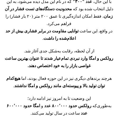
با این حال،
عدد "۳۰۰"
که در نام این مدل دیده می‌شود، به این
دلیل انتخاب شده بود که
محدودیت دستگاه‌های تست فشار در آن
زمان
، فقط امکان اندازه‌گیری تا عمق ۲۰۰ متر (۲۰ بار فشار) را
فراهم می‌کرد.
در واقع، این ساعت
توانایی مقاومت در برابر فشاری بیش از حد
اعلام‌شده را داشت
.
از آن لحظه، رقابت به‌شکل جدی آغاز شد.
رولکس و امگا وارد نبردی تمام‌عیار شدند تا عنوان بهترین ساعت
غواصی بازار را به خود اختصاص دهند.
هرچند برندهای دیگری نیز در این حوزه فعال بودند، اما
هیچ‌کدام
توان تولید بالا و پیوسته‌ای مانند رولکس و امگا نداشتند
.
این وضعیت تا به امروز نیز ادامه دارد؛
به‌طوری‌که
رولکس حدود ۸۰۰٬۰۰۰ عدد
و
امگا حدود ۶۰۰٬۰۰۰
عدد
ساعت در سال تولید می‌کنند.