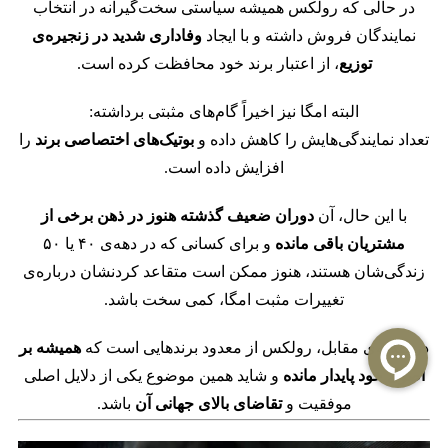
در حالی که رولکس همیشه سیاستی سخت‌گیرانه در انتخاب
نمایندگان فروش داشته
و با ایجاد
وفاداری شدید در زنجیره‌ی
توزیع
، از اعتبار برند خود محافظت کرده است.
البته امگا نیز اخیراً گام‌های مثبتی برداشته:
تعداد نمایندگی‌هایش را کاهش داده و
بوتیک‌های اختصاصی برند
را
افزایش داده است.
با این حال، آن
دوران ضعیف گذشته هنوز در ذهن برخی از
مشتریان باقی مانده
و برای کسانی که در دهه‌ی ۴۰ یا ۵۰
زندگی‌شان هستند، هنوز ممکن است متقاعد کردنشان درباره‌ی
تغییرات مثبت امگا، کمی سخت باشد.
در نقطه‌ی مقابل، رولکس از معدود برندهایی است که
همیشه بر
اصول خود پایدار مانده
و شاید همین موضوع یکی از دلایل اصلی
موفقیت و
تقاضای بالای جهانی آن
باشد.