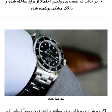
در حالی که صفحه‌ی رولکس
احتمالاً از برنج ساخته شده و
با لاک مشکی پوشیده شده
بند ساعت
اگرچه شاید همه با این نظر موافق نباشند (مخصوصاً کسانی که