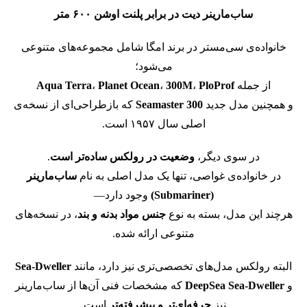
ساب‌مارینر دیت در برابر پلنت اوشن ۶۰۰ متر
خانواده‌ی سی‌مستر در برند امگا شامل مجموعه‌های متنوعی
می‌شود؛
از جمله
PloProf
،
300M
،
Planet Ocean
،
Aqua Terra
و همچنین مدل جدید
Seamaster 300
که بازطراحی‌ای از نسخه‌ی
اصلی سال ۱۹۵۷ است.
در سوی دیگر،
وضعیت در رولکس ساده‌تر است
.
در خانواده‌ی غواصی، تنها یک مدل اصلی به نام
ساب‌مارینر
(Submariner)
وجود دارد—
هرچند این مدل، بسته به نوع
جنس مواد بدنه و بند
، در نسخه‌های
متنوعی ارائه شده.
البته رولکس مدل‌های تخصصی‌تری نیز دارد، مانند
Sea-Dweller
و
DeepSea Sea-Dweller
که مشخصات فنی آن‌ها از ساب‌مارینر
نیز
حرفه‌ای‌تر و پیشرفته‌تر
است.