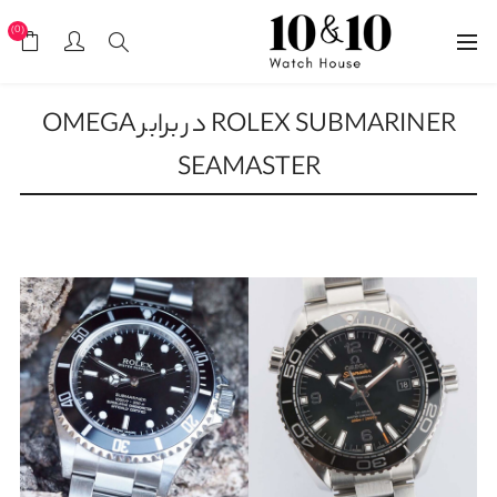
(0)
ROLEX SUBMARINER در برابر OMEGA
SEAMASTER
18 فروردین, 1404