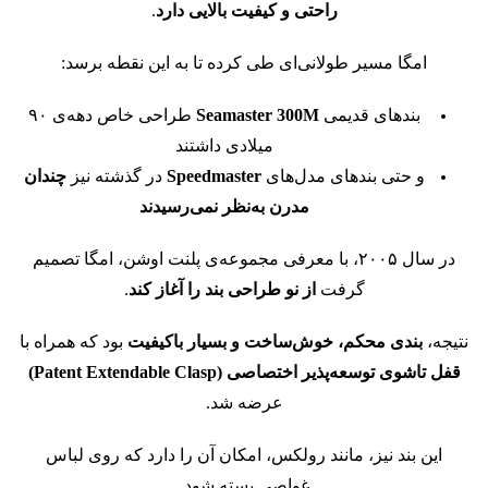
راحتی و کیفیت بالایی دارد
.
امگا مسیر طولانی‌ای طی کرده تا به این نقطه برسد:
بندهای قدیمی
Seamaster 300M
طراحی خاص دهه‌ی ۹۰
میلادی داشتند
و حتی بندهای مدل‌های
Speedmaster
در گذشته نیز
چندان
مدرن به‌نظر نمی‌رسیدند
در سال ۲۰۰۵، با معرفی مجموعه‌ی پلنت اوشن،
امگا تصمیم
گرفت
از نو طراحی بند را آغاز کند
.
نتیجه،
بندی محکم، خوش‌ساخت و بسیار باکیفیت
بود
که همراه با
قفل تاشوی توسعه‌پذیر اختصاصی (Patent Extendable Clasp)
عرضه شد.
این بند نیز، مانند رولکس، امکان آن را دارد که روی لباس
غواصی بسته شود.