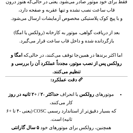
فقط برای خود موتور صادر می‌شود.
یعنی در حالی‌که هنوز درون
قاب ساعت نصب نشده و تنها عقربه و صفحه دارد،
و با پیچ کوک پلاستیکی مخصوص آزمایشات ارسال می‌شود.
بعد از دریافت گواهی، موتور به کارخانه (رولکس یا امگا)
بازگردانده شده و داخل قاب ساعت قرار می‌گیرد.
اما اکثر برندها در همین‌جا توقف می‌کنند،
در حالی‌که
امگا و
رولکس پس از نصب موتور، مجدداً عملکرد آن را بررسی و
تنظیم می‌کنند.
📏 دقت عملکرد:
موتورهای
رولکس
با انحراف
حداکثر -۲ / +۲ ثانیه در روز
کار می‌کنند،
که بسیار دقیق‌تر از استاندارد رسمی COSC (یعنی -۴ تا +۶
ثانیه) است.
همچنین، رولکس برای موتورهای خود
۵ سال گارانتی