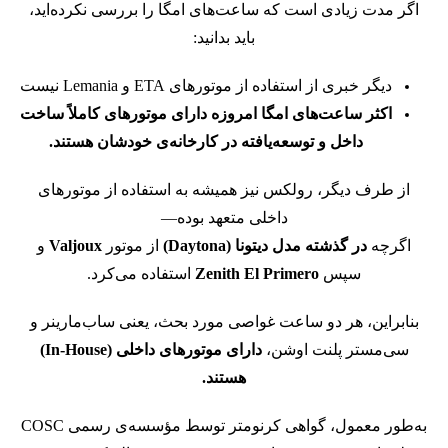
اگر مدت زیادی است که ساعت‌های امگا را بررسی نکرده‌اید،
باید بدانید:
دیگر خبری از استفاده از موتورهای ETA و Lemania نیست
اکثر ساعت‌های امگا امروزه دارای موتورهای کاملاً ساخت
داخل و توسعه‌یافته در کارخانه‌ی خودشان هستند.
از طرف دیگر، رولکس نیز همیشه به استفاده از موتورهای
داخلی متعهد بوده—
اگرچه
در گذشته مدل دیتونا (Daytona)
از موتور
Valjoux
و
سپس
Zenith El Primero
استفاده می‌کرد.
بنابراین، هر دو ساعت غواصی مورد بحث، یعنی ساب‌مارینر و
سی‌مستر پلنت اوشن،
دارای موتورهای داخلی (In-House)
هستند.
به‌طور معمول، گواهی کرنومتر توسط مؤسسه‌ی رسمی COSC