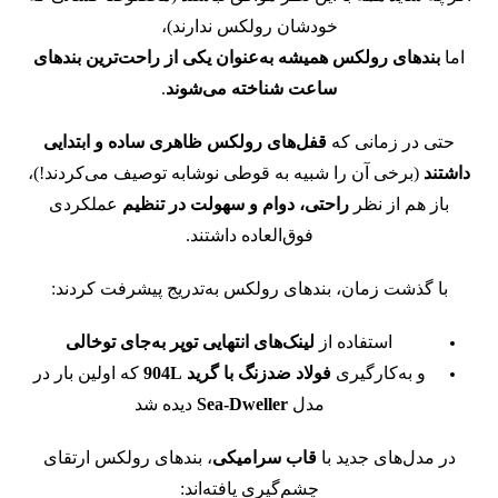
خودشان رولکس ندارند)،
اما
بندهای رولکس همیشه به‌عنوان یکی از راحت‌ترین بندهای
ساعت شناخته می‌شوند
.
حتی در زمانی که
قفل‌های رولکس ظاهری ساده و ابتدایی
داشتند
(برخی آن را شبیه به قوطی نوشابه توصیف می‌کردند!)،
باز هم از نظر
راحتی، دوام و سهولت در تنظیم
عملکردی
فوق‌العاده داشتند.
با گذشت زمان، بندهای رولکس به‌تدریج پیشرفت کردند:
استفاده از
لینک‌های انتهایی توپر به‌جای توخالی
و به‌کارگیری
فولاد ضدزنگ با گرید 904L
که اولین بار در
مدل
Sea-Dweller
دیده شد
در مدل‌های جدید با
قاب سرامیکی
، بندهای رولکس ارتقای
چشم‌گیری یافته‌اند: