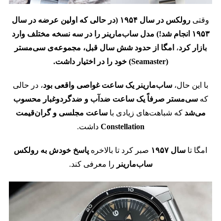
وقتی
رولکس در سال ۱۹۵۴ (در حالی که اولین عرضه در سال
۱۹۵۳ انجام شد!) مدل ساب‌مارینر را در سه نسخه مختلف وارد
بازار کرد
،
امگا از حدود شش سال قبل، مجموعه‌ی سی‌مستر
(Seamaster) خود را در اختیار داشت.
با این حال،
ساب‌مارینر یک ساعت غواصی واقعی بود
، در حالی
که
سی‌مستر صرفاً یک ساعت ضدآب و ضدگردوغبار محسوب
می‌شد
که شباهت‌های زیادی با
ساعت مجلسی و گران‌قیمت
Constellation
داشت.
امگا تا
سال ۱۹۵۷
صبر کرد تا بالاخره
پاسخ خودش به رولکس
ساب‌مارینر
را معرفی کند.