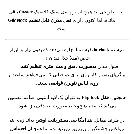
طراحی بند همچنان بر پایه‌ی سبک کلاسیک
Oyster
باقی
مانده،
اما اکنون دارای
قفل مدرن قابل تنظیم Glidelock
است
سیستم
Glidelock
به شما اجازه می‌دهد که بدون نیاز به ابزار
خاص (مثلاً خلال‌دندان!)،
طول بند را
به‌صورت دقیق و میلی‌متری تنظیم کنید
—
ویژگی‌ای بسیار کاربردی برای غواصانی که می‌خواهند ساعت را
روی لباس نئوپرن غواصی
ببندند.
همچنین،
قفل Flip-lock
به‌عنوان یک لایه امنیتی اضافه، تضمین
می‌کند که بند به‌هیچ‌وجه به‌صورت تصادفی باز نشود.
در طرف مقابل،
بند امگا سی‌مستر پلنت اوشن
به‌اندازه‌ی بند
رولکس چشمگیر و پرزرق‌وبرق نیست،
اما همچنان
احساس