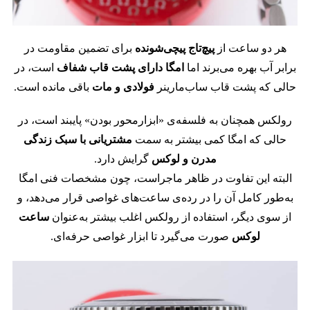
هر دو ساعت از
پیچ‌تاج پیچی‌شونده
برای تضمین مقاومت در
برابر آب بهره می‌برند اما
امگا دارای پشت قاب شفاف
است، در
حالی که پشت قاب ساب‌مارینر
فولادی و مات
باقی مانده است.
رولکس همچنان به فلسفه‌ی «ابزارمحور بودن» پایبند است، در
حالی که امگا کمی بیشتر به سمت
مشتریانی با سبک زندگی
مدرن و لوکس
گرایش دارد.
البته این تفاوت در ظاهر ماجراست، چون مشخصات فنی امگا
به‌طور کامل آن را در رده‌ی ساعت‌های غواصی قرار می‌دهد، و
از سوی دیگر، استفاده از رولکس اغلب بیشتر به‌عنوان
ساعت
لوکس
صورت می‌گیرد تا ابزار غواصی حرفه‌ای.