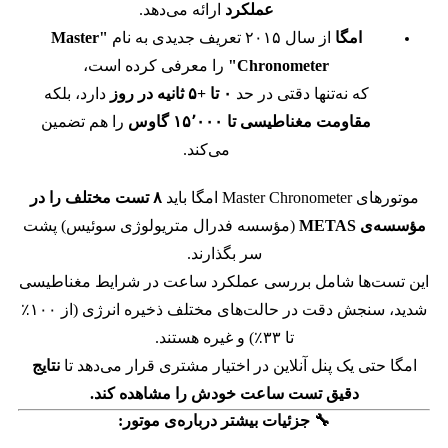
عملکرد
ارائه می‌دهد.
امگا
از سال ۲۰۱۵ تعریف جدیدی به نام
"Master
Chronometer"
را معرفی کرده است،
که نه‌تنها دقتی در حد
۰ تا +۵ ثانیه در روز
دارد، بلکه
مقاومت مغناطیسی تا ۱۵٬۰۰۰ گاوس
را هم تضمین
می‌کند.
موتورهای Master Chronometer امگا باید
۸ تست مختلف را در
مؤسسه‌ی METAS
(مؤسسه فدرال متریولوژی سوئیس) پشت
سر بگذارند.
این تست‌ها شامل بررسی عملکرد ساعت در شرایط مغناطیسی
شدید، سنجش دقت در حالت‌های مختلف ذخیره انرژی (از ۱۰۰٪
تا ۳۳٪) و غیره هستند.
امگا حتی یک پنل آنلاین در اختیار مشتری قرار می‌دهد تا
نتایج
دقیق تست ساعت خودش را مشاهده کند.
🔧 جزئیات بیشتر درباره‌ی موتور: