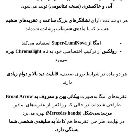
آبی و خاکستری (نسخه تیتانیومی)
تولید می‌شود.
هر دو ساعت دارای
نشانگرهای بزرگ ساعت
و
عقربه‌های ضخیم
هستند که با
ماده‌ی شب‌تاب
پوشانده شده‌اند:
امگا
از
Super-LumiNova
استفاده می‌کند
رولکس
از ترکیب اختصاصی خود به نام
Chromalight
بهره
می‌برد
هر دو ماده در شرایط نوری ضعیف،
قابلیت دید بالا و دوام زیادی
دارند.
عقربه‌های امگا به‌صورت
پیکانی پهن و معروف به Broad Arrow
طراحی شده‌اند،
در حالی که رولکس از عقربه‌های نمادین
مرسدسی‌شکل (Mercedes hands)
بهره می‌برد.
در نهایت، طراحی عقربه‌ها هم کاملاً
به سلیقه‌ی شخصی شما
بستگی دارد.