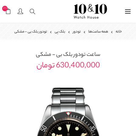
(0)
خانه
همه ساعت‌ها
تودور
بلک بِی
تودور بلک بی - مشکی
ساعت
تودور بلک بی - مشکی
630,400,000 تومان