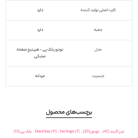
کارت اصلی تولید کننده
دارد
جعبه
دارد
مدل
تودور بلک بِی - هریتیج صفحه
مشکی
جنسیت
مردانه
برچسب‌های محصول
غیر آکبند
(42)
,
تودور
(20)
,
(7)
heritage
,
(11)
black bay
,
بلک بی
(13)