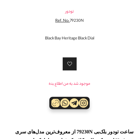
تودور
Ref. No:
79230N
Black Bay Heritage Black Dial
ساعت تودور بلک‌بی 79230N از معروف‌ترین مدل‌های سری