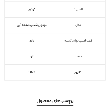
نام برند
تودور
مدل
تودور بلک بی صفحه آبی
کارت اصلی تولید کننده
دارد
جعبه
دارد
کالیبر
2824
برچسب‌های محصول