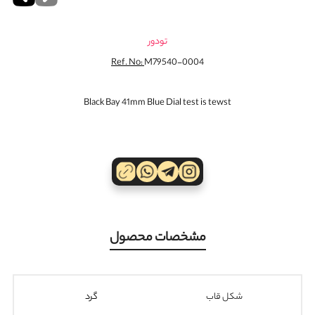
تودور
Ref. No:
M79540-0004
Black Bay 41mm Blue Dial test is tewst
مشخصات محصول
شکل قاب
گرد