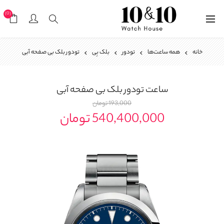
(0)
خانه
همه ساعت‌ها
تودور
بلک بِی
تودور بلک بی صفحه آبی
ساعت
تودور بلک بی صفحه آبی
193,000 تومان
540,400,000 تومان