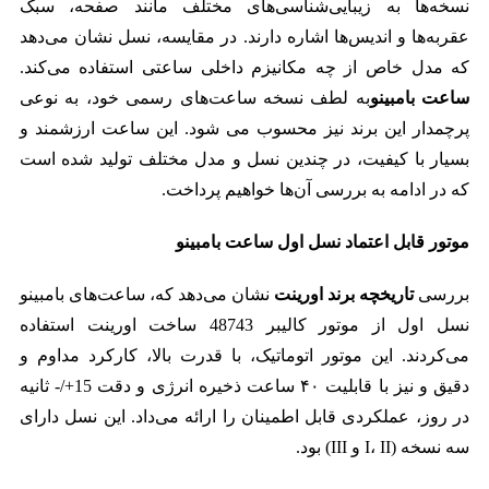
نسخه‌ها به زیبایی‌شناسی‌های مختلف مانند صفحه، سبک
عقربه‌ها و اندیس‌ها اشاره دارند. در مقایسه، نسل نشان می‌دهد
که مدل خاص از چه مکانیزم داخلی ساعتی استفاده می‌کند.
ساعت بامبینو
به لطف نسخه ساعت‌های رسمی خود، به نوعی
پرچمدار این برند نیز محسوب می شود. این ساعت ارزشمند و
بسیار با کیفیت، در چندین نسل و مدل مختلف تولید شده است
که در ادامه به بررسی آن‌ها خواهیم پرداخت.
موتور قابل اعتماد نسل اول ساعت بامبینو
بررسی
تاریخچه برند اورینت
نشان می‌دهد که، ساعت‌های بامبینو
نسل اول از موتور کالیبر 48743 ساخت اورینت استفاده
می‌کردند. این موتور اتوماتیک، با قدرت بالا، کارکرد مداوم و
دقیق و نیز با قابلیت ۴۰ ساعت ذخیره انرژی و دقت 15+/- ثانیه
در روز، عملکردی قابل اطمینان را ارائه می‌داد. این نسل دارای
سه نسخه (I، II و III) بود.