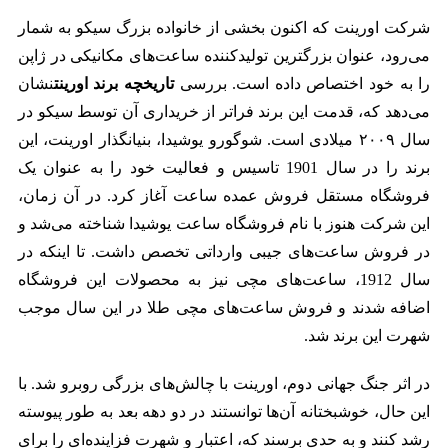
شرکت اورینت که اکنون بخشی از خانواده بزرگ سیکو به شمار
می‌رود، عنوان بزرگترین تولیدکننده ساعت‌های مکانیکی در ژاپن
را به خود اختصاص داده است. بررسی
تاریخچه برند اورینت
نشان
می‌دهد که، قدمت این برند فراتر از خریداری آن توسط سیکو در
سال ۲۰۰۹ میلادی است. شوگورو یوشیدا، بنیانگذار اورینت، این
برند را در سال 1901 تاسیس و فعالیت خود را به عنوان یک
فروشگاه مستقل فروش عمده ساعت آغاز کرد. در آن زمان،
این شرکت هنوز با نام فروشگاه ساعت یوشیدا شناخته می‌شد و
در فروش ساعت‌های جیبی وارداتی تخصص داشت. تا اینکه در
سال 1912، ساعت‌های مچی نیز به محصولات این فروشگاه
اضافه شدند و فروش ساعت‌های مچی طلا در این سال موجب
شهرت این برند شد.
در اثر جنگ جهانی دوم، اورینت با چالش‌های بزرگی روبرو شد. با
این حال، خوشبختانه آن‌ها توانستند در دو دهه بعد به طور پیوسته
رشد کنند و به حدی برسند که، اعتبار و شهرت فزاینده‌ای را برای