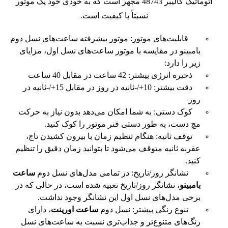
اتوماتیک کالیبر 48743 مجهز است که به خودی خود یک موتور
نسبتاً با کیفیت است.
قابلیت‌های موتور: موتور پیشرفته ساعت‌های نسل دوم
بامبینو در مقایسه با موتور ساعت‌های نسل اول، مزایای
زیر را دارد:
ذخیره انرژی بیشتر: 42 ساعت در مقابل 40 ساعت
دقت بیشتر: 10+/-ثانیه در روز در مقابل 15+/-ثانیه در
روز
کوک دستی: به شما امکان می‌دهد بدون نیاز به حرکت
مچ دست، به طور دستی فنر موتور را کوک کنید.
توقف ثانیه: هنگام تنظیم زمان با بیرون کشیدن تاج،
عقربه ثانیه متوقف می‌شود تا بتوانید زمان دقیق را تنظیم
کنید.
نشانگر روز/تاریخ: در تمامی مدل‌های نسل دوم
ساعت
بامبینو
، نشانگر روز/تاریخ تعبیه شده است، در حالی که در
برخی مدل‌های نسل اول این نشانگر وجود نداشت.
تنوع رنگی بیشتر: نسل دوم
ساعت اورینت
، دارای
رنگ‌های متنوع‌تر و جذاب‌تری نسبت به ساعت‌های نسل