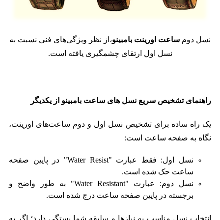
نسل دوم
ساعت اورینت بامبینو
،از نظر ویژگی‌های فنی نسبت به
نسل اول ارتقای چشمگیری یافته است.
راهنمای تشخیص سریع نسل های ساعت بامبینو از یکدیگر
یک راه ساده برای تشخیص نسل اول و دوم ساعت‌های اورینت،
نگاه به صفحه ساعت است:
نسل اول: فقط عبارت "Water Resist" در پایین صفحه
ساعت حک شده است.
نسل دوم: عبارت "Water Resistant" به طور واضح و
برجسته در پایین صفحه ساعت درج شده است.
انتخاب نسل مناسب به نیازها و سلیقه شما بستگی دارد؛ اگر به