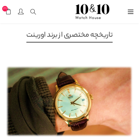
(0)
تاریخچه مختصری از برند اورینت
25 بهمن, 1402