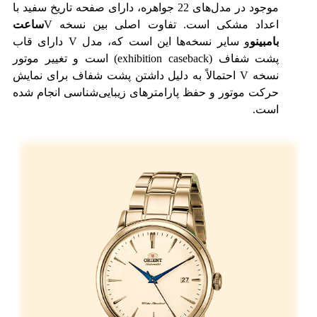
موجود در مدل‌های 22 جواهره، دارای صفحه تاریخ سفید با
اعداد مشکی است. تفاوت اصلی بین نسخه V
ساعت
بامبینو
و سایر نسخه‌ها این است که، مدل V دارای قاب
پشت شفاف (exhibition caseback) است و تغییر موتور
نسخه V احتمالاً به دلیل داشتن پشت شفاف برای نمایش
حرکت موتور و حفظ پارامتر‌های زیبایی‌شناسی انجام شده
است.