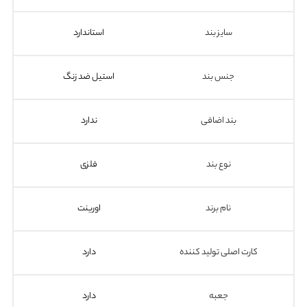
سایز بند
استاندارد
جنس بند
استیل ضد زنگ
بند اضافی
ندارد
نوع بند
فلزی
نام برند
اورینت
کارت اصلی تولید کننده
دارد
جعبه
دارد