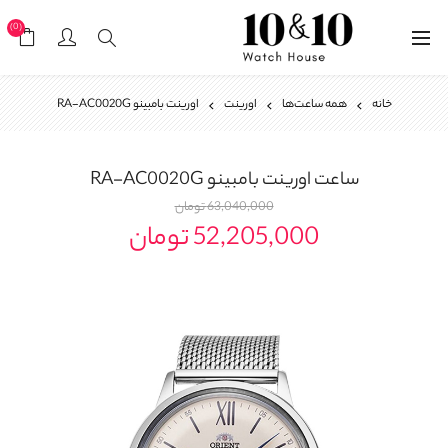
(0)
خانه
همه ساعت‌ها
اورینت
اورینت بامبینو RA-AC0020G
ساعت
اورینت بامبینو RA-AC0020G
63,040,000 تومان
52,205,000 تومان