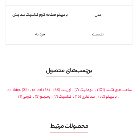
مدل
بامبینو صفحه کرم کلاسیک بند مِش
جنسیت
مردانه
برچسب‌های محصول
ساعت های آکبند
(101)
,
اتوماتیک
(7)
,
اورینت
(68)
,
(68)
orient
,
(32)
bambino
,
بامبینو
(32)
,
بند فلزی
(16)
,
کلاسیک
(7)
,
بمبینو
(3)
,
کرمی
(1)
محصولات مرتبط