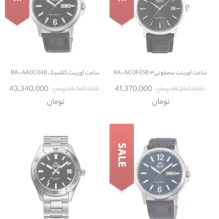
ساعت
اورینت سمفونی۳ RA-AC0F05B
ساعت
اورینت کلاسیک RA-AA0C04B
43,340,000
41,370,000
49,250,000 تومان
55,160,000 تومان
تومان
تومان