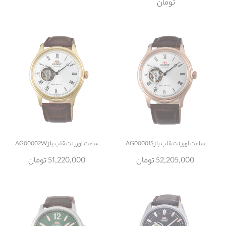
تومان
ساعت
اورینت قلب باز AG00001S
ساعت
اورینت قلب باز AG00002W
52,205,000 تومان
51,220,000 تومان