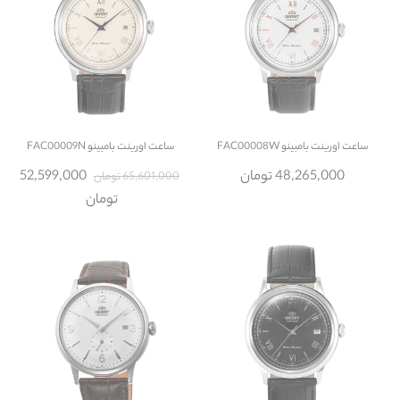
ساعت
اورینت بامبینو FAC00008W
ساعت
اورینت بامبینو FAC00009N
48,265,000 تومان
52,599,000
65,601,000 تومان
تومان