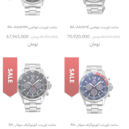
ساعت
اورینت غواصی RA-AA0811E
ساعت
اورینت غواصی RA-AA0819N
67,965,000
70,920,000
88,650,000 تومان
81,755,000 تومان
تومان
تومان
ساعت
اورینت کورنوگراف سولار RA-
ساعت
اورینت کورنوگراف سولار RA-