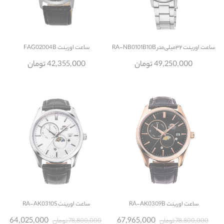
ساعت
اورینت ۳۲میلی‌متر RA-NB0101B10B
ساعت
اورینت FAG02004B
49,250,000 تومان
42,355,000 تومان
ساعت
اورینت RA-AK0309B
ساعت
اورینت RA-AK0310S
64,025,000
67,965,000
78,800,000 تومان
78,800,000 تومان