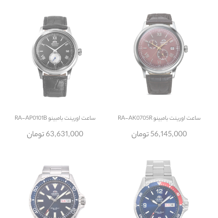
ساعت
اورینت بامبینو RA-AK0705R
ساعت
اورینت بامبینو RA-AP0101B
56,145,000 تومان
63,631,000 تومان