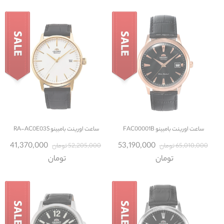
ساعت
اورینت بامبینو FAC00001B
ساعت
اورینت بامبینو RA-AC0E03S
41,370,000
53,190,000
65,010,000 تومان
52,205,000 تومان
تومان
تومان