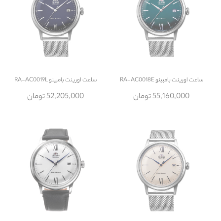
ساعت
اورینت بامبینو RA-AC0018E
ساعت
اورینت بامبینو RA-AC0019L
55,160,000 تومان
52,205,000 تومان