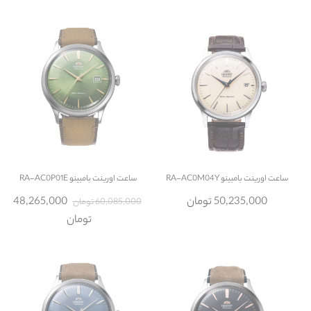
ساعت
اورینت بامبینو RA-AC0M04Y
ساعت
اورینت بامبینو RA-AC0P01E
50,235,000 تومان
48,265,000
60,085,000 تومان
تومان