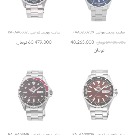
ساعت
اورینت غواصی FAA02009D9
ساعت
اورینت غواصی RA-AA0002L
48,265,000
60,479,000 تومان
59,100,000 تومان
تومان