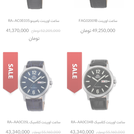
ساعت
اورینت FAG02001B
ساعت
اورینت بامبینو RA-AC0E03S
49,250,000 تومان
41,370,000
52,205,000 تومان
تومان
ساعت
اورینت کلاسیک RA-AA0C04B
ساعت
اورینت کلاسیک RA-AA0C05L
43,340,000
43,340,000
55,160,000 تومان
55,160,000 تومان