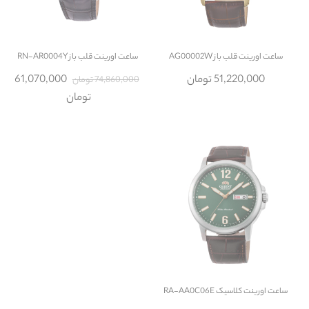
ساعت
اورینت قلب باز AG00002W
ساعت
اورینت قلب باز RN-AR0004Y
51,220,000 تومان
61,070,000
74,860,000 تومان
تومان
ساعت
اورینت کلاسیک RA-AA0C06E