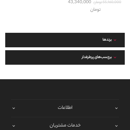
43,340,000
55,160,000 تومان
تومان
برند‌ها
برچسب‌های پرطرفدار
اطلاعات
خدمات مشتریان