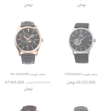
تومان
تومان
ساعت
اورینت FAG02004B
ساعت
اورینت RA-AK0309B
42,355,000 تومان
67,965,000
78,800,000 تومان
تومان