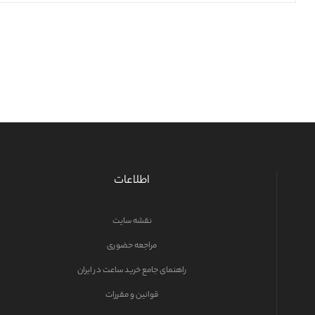
اطلاعات
نقشه سایت
مراجعه حضوری
راهنمای جامع خرید ساعت در ایران
قوانین و مقررات