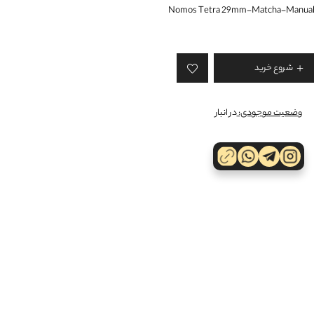
Nomos Tetra 29mm-Matcha-Manual
شروع خرید
وضعیت موجودی:
در انبار