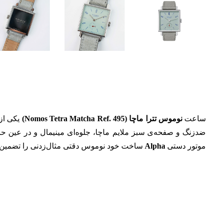
ساعت
نوموس تترا ماچا (Nomos Tetra Matcha Ref. 495)
یکی از
ضدزنگ و صفحه‌ی سبز ملایم ماچا، جلوه‌ای مینیمال و در عین حال ج
موتور دستی
Alpha
ساخت خود نوموس دقتی مثال‌زدنی را تضمین م