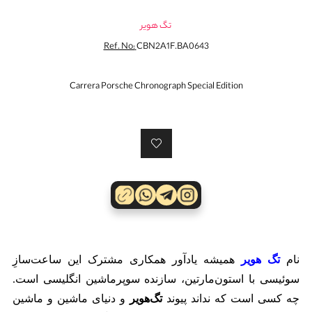
تگ هویر
Ref. No:
CBN2A1F.BA0643
Carrera Porsche Chronograph Special Edition
نام
تگ ‌هویر
همیشه یادآور همکاری مشترک این ساعت‌سازِ
سوئیسی با استون‌مارتین، سازنده سوپرماشین انگلیسی است.
چه کسی است که نداند پیوند
تگ‌هویر
و دنیای ماشین و ماشین