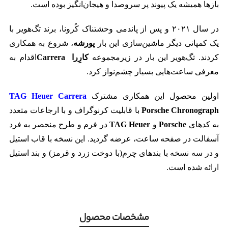
بازها همیشه یک پیوند پر سروصدا و هیجان‌انگیز بوده است.
در سال
۲۰۲۱
و پس از پاندمی وحشتناک کُرونا، برند تگ‌هویر با
یک کمپانی دیگر ماشین‌سازی این بار
پورشه
، شروع به همکاری
کردند. تگ‌هویر این بار در زیرمجموعه
کارِرا
Carrera
اقدام به
معرفی ساعت‌هایی بسیار چشم‌نواز کرد.
اولین محصول این همکاری مشترک
TAG Heuer Carrera
Porsche Chronograph
با قابلیت کرنوگراف و با ارجاعات متعدد
به کدهای
Porsche
و
TAG Heuer
در فرم
و طرح منحصر به فرد
آسفالت در صفحه ساعت، عرضه گردید. این نسخه با قاب استیل
و در سه نسخه با بندهای چرم(با دوخت زرد و قرمز) و بند استیل
ارائه شده است.
مشخصات محصول