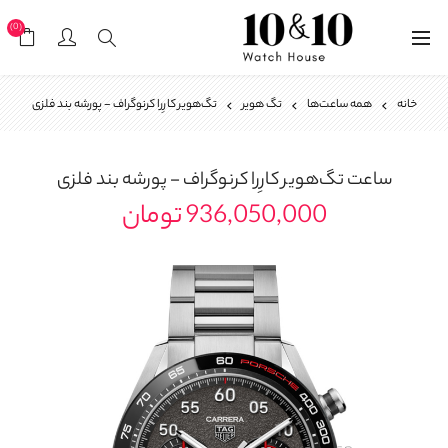
(0)
خانه
همه ساعت‌ها
تگ هویر
تگ‌هویر کارِرا کرنوگراف - پورشه بند فلزی
ساعت
تگ‌هویر کارِرا کرنوگراف - پورشه بند فلزی
936,050,000 تومان