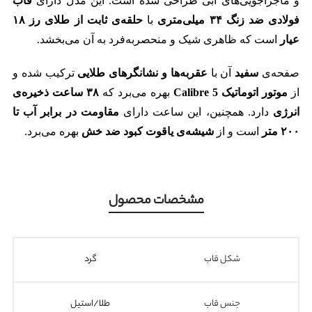
و ماجراجویی‌های آبی طراحی شده است. این مدل دارای
قاب
فولادی ضد زنگ ۳۴ میلی‌متری
با
حلقه‌ی ثابت از طلای رز ۱۸
عیار
است که ظاهری شیک و منحصر‌به‌فرد به آن می‌بخشد.
صفحه‌ی
سفید
آن با
عقربه‌ها و نشانگرهای طلایی
ترکیب شده و
از
موتور اتوماتیک Calibre 5
بهره می‌برد که
۳۸ ساعت ذخیره‌ی
انرژی
دارد. همچنین، این ساعت دارای
مقاومت در برابر آب تا
۲۰۰ متر
است و از
شیشه‌ی یاقوت کبود ضد خش
بهره می‌برد.
مشخصات محصول
شکل قاب
گرد
جنس قاب
طلا/استیل