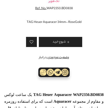
تگ هویر
Ref. No:
WAP2350.BD0838
TAG Heuer Aquaracer 34mm- RoseGold
شروع خرید
وضعیت موجودی:
در انبار
TAG Heuer Aquaracer WAP2350.BD0838
یک ساعت لوکس
و مقاوم از مجموعه
Aquaracer
است که برای استفاده روزمره