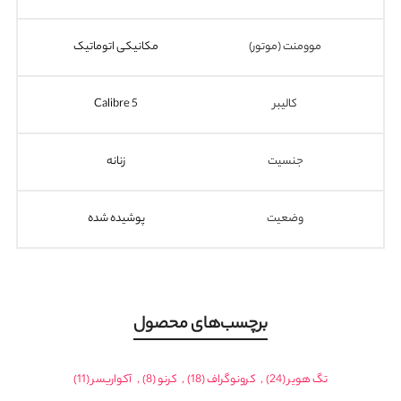
موومنت (موتور)
مکانیکی اتوماتیک
کالیبر
Calibre 5
جنسیت
زنانه
وضعیت
پوشیده شده
برچسب‌های محصول
تگ هویر
(24)
,
کرونوگراف
(18)
,
کرنو
(8)
,
آکواریسر
(11)