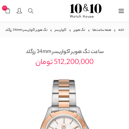
(0)
خانه
همه ساعت‌ها
تگ هویر
آکواریسر
تگ هویر آکواریسر 34mm رزگلد
ساعت
تگ هویر آکواریسر 34mm رزگلد
512,200,000 تومان