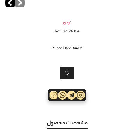
تودور
Ref. No:
74034
Prince Date 34mm
مشخصات محصول