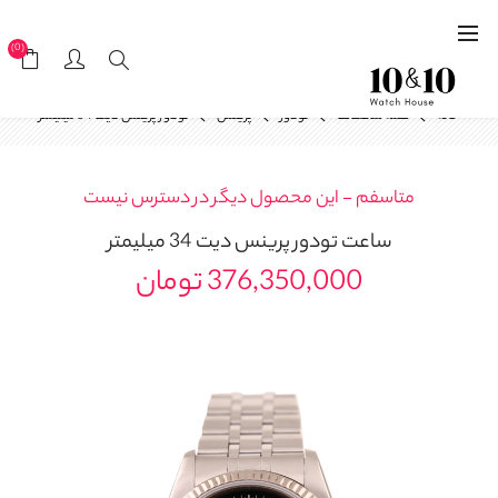
(0)
خانه
همه ساعت‌ها
تودور
پرینس
تودور پرینس دیت 34 میلیمتر
متاسفم - این محصول دیگر در دسترس نیست
ساعت
تودور پرینس دیت 34 میلیمتر
376,350,000 تومان