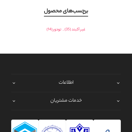
برچسب‌های محصول
غیر آکبند
(35)
,
تودور
(14)
اطلاعات
خدمات مشتریان