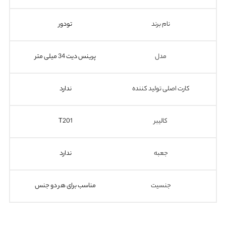
نام برند
تودور
مدل
پرینس دیت 34 میلی متر
کارت اصلی تولید کننده
ندارد
کالیبر
T201
جعبه
ندارد
جنسیت
مناسب برای هر دو جنس