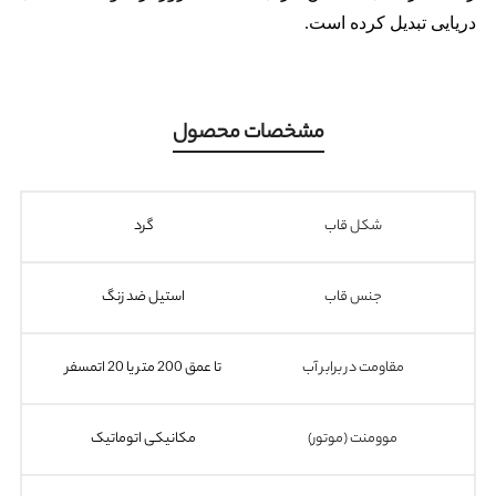
دریایی تبدیل کرده است.
مشخصات محصول
شکل قاب
گرد
جنس قاب
استیل ضد زنگ
مقاومت در برابر آب
تا عمق 200 متر یا 20 اتمسفر
موومنت (موتور)
مکانیکی اتوماتیک