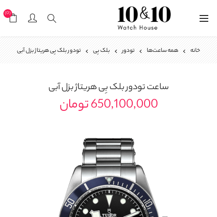
(0)
خانه
همه ساعت‌ها
تودور
بلک بِی
تودور بلک بِی هریتاژ بزل آبی
ساعت
تودور بلک بِی هریتاژ بزل آبی
650,100,000 تومان