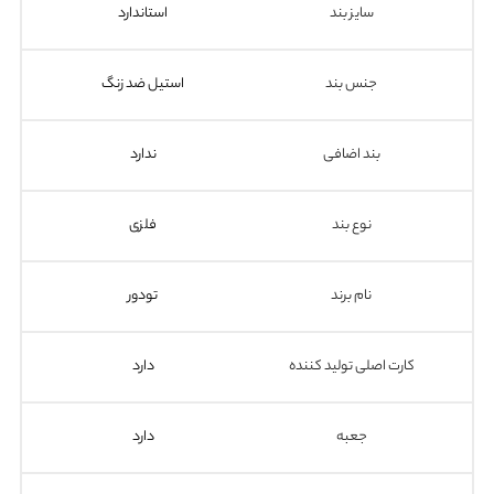
سایز بند
استاندارد
جنس بند
استیل ضد زنگ
بند اضافی
ندارد
نوع بند
فلزی
نام برند
تودور
کارت اصلی تولید کننده
دارد
جعبه
دارد