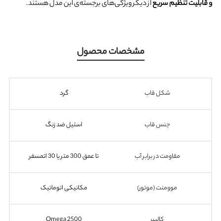
و قابلیت تنظیم سریع
از دیگر ویژگی‌های برجسته‌ی این مدل هستند.
مشخصات محصول
شکل قاب
گرد
جنس قاب
استیل ضد زنگ
مقاومت در برابر آب
تا عمق 300 متر یا 30 اتمسفر
موومنت (موتور)
مکانیکی اتوماتیک
کالیبر
Omega 2500