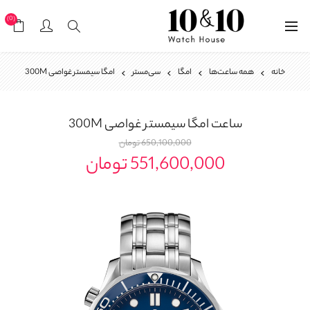
(0)
خانه
همه ساعت‌ها
امگا
سی‌مستر
امگا سیمستر غواصی 300M
ساعت
امگا سیمستر غواصی 300M
650,100,000 تومان
551,600,000 تومان