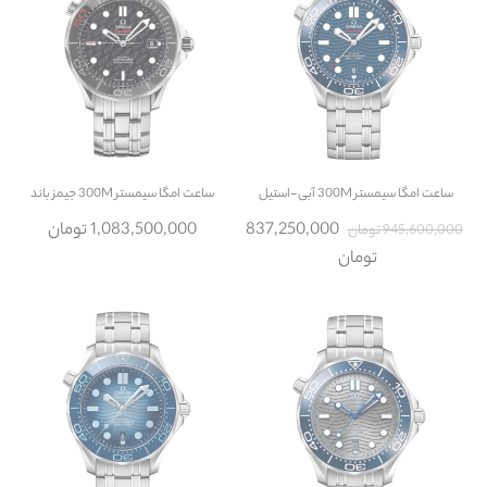
ساعت
امگا سیمستر 300M آبی-استیل
ساعت
امگا سیمستر 300M جیمز باند
837,250,000
1,083,500,000 تومان
945,600,000 تومان
تومان