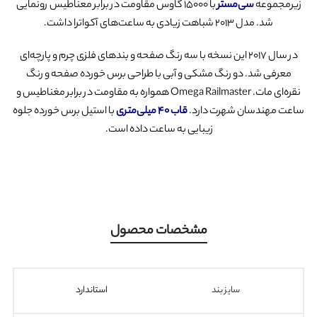
زیرمجموعه
سی‌مستر
با ۱۵۰۰۰ گاوس مقاومت در برابر معناطیس رونمایی
شد. مدل ۲۰۱۳ شباهت زیادی به ساعت‌های آکواترا داشت.
در سال ۲۰۱۷ این نسخه با سه رنگ صفحه و بندهای فلزی چرم و پارچه‌ای
معرفی شد. دو رنگ مشکی و آبی با طراحی برس خورده صفحه و رنگ
نقره‌ای مات. Omega Railmaster همواره به مقاومت در برابر مغناطیس و
ساعت مهندسان شهرت دارد.
قاب ۴۰ میلی‌متری
با استیل برس خورده جلوه
زیبایی به ساعت داده است.
مشخصات محصول
سایز بند
استاندارد