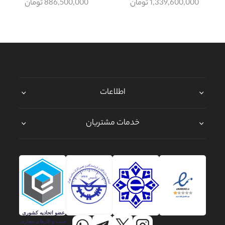
1,339,600,000 تومان
886,500,000 تومان
اطلاعات
خدمات مشتریان