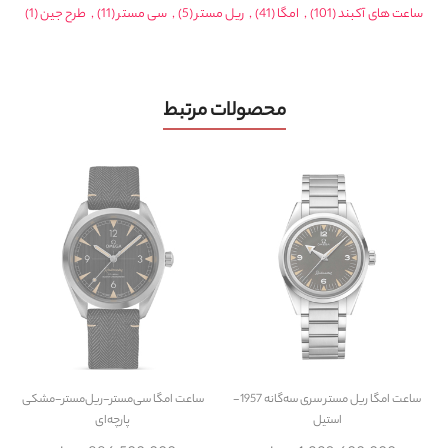
ساعت های آکبند
(101)
,
امگا
(41)
,
ریل مستر
(5)
,
سی مستر
(11)
,
طرح جین
(1)
محصولات مرتبط
ساعت
امگا ریل مستر سری سه‌گانه 1957-
ساعت
امگا سی‌مستر-ریل‌مستر-مشکی
استیل
پارچه‌ای