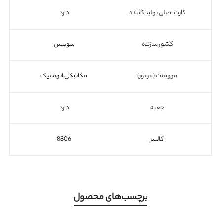
کارت اصلی تولید کننده
دارد
کشور سازنده
سوییس
موومنت (موتور)
مکانیکی اتوماتیک
جعبه
دارد
کالیبر
8806
برچسب‌های محصول