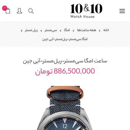
(0)
خانه
همه ساعت‌ها
امگا
سی‌مستر
ریل مستر
امگا سی‌مستر-ریل‌مستر-آبی جین
ساعت
امگا سی‌مستر-ریل‌مستر-آبی جین
886,500,000 تومان