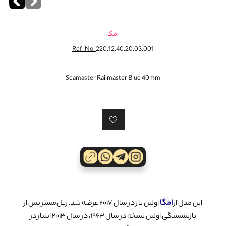
امگا
Ref. No:
220.12.40.20.03.001
Seamaster Railmaster Blue 40mm
این مدل از
امگا
اولین بار در سال ۲۰۱۷ عرضه شد. ریل‌مستر پس از
بازنشستگی اولین نسخه در سال ۱۹۶۳، در سال ۲۰۱۳ اینبار در