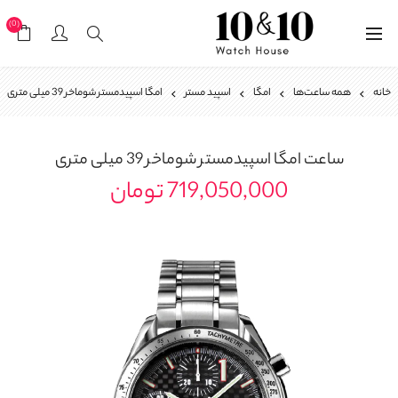
(0)
خانه
همه ساعت‌ها
امگا
اسپید مستر
امگا اسپیدمستر شوماخر 39 میلی متری
ساعت
امگا اسپیدمستر شوماخر 39 میلی متری
719,050,000 تومان