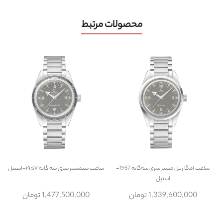
محصولات مرتبط
ساعت
امگا ریل مستر سری سه‌گانه 1957-
ساعت
سیمستر سری سه گانه ۱۹۵۷-استیل
استیل
1,339,600,000 تومان
1,477,500,000 تومان