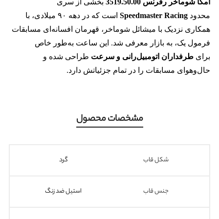
امگا شوماخر رفرنس 3519.50.00
بخشی از سری
محدود
Speedmaster Racing
است که در دهه ۹۰ میلادی، با
همکاری نزدیک با میشائل شوماخر، قهرمان افسانه‌ای مسابقات
فرمول یک، به بازار معرفی شد. این ساعت به‌طور خاص
برای
طرفداران اتومبیل‌رانی و سرعت
طراحی شده و
حال‌وهوای مسابقات را در تمام جزئیاتش دارد.
مشخصات محصول
شکل قاب
گرد
جنس قاب
استیل ضد زنگ