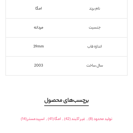
نام برند
امگا
جنسیت
مردانه
اندازه قاب
39mm
سال ساخت
2003
برچسب‌های محصول
تولید محدود
(8)
,
غیر آکبند
(42)
,
امگا
(41)
,
اسپیدمستر
(14)